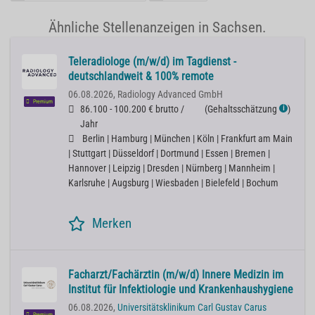
Ähnliche Stellenanzeigen in Sachsen.
Teleradiologe (m/w/d) im Tagdienst -
deutschlandweit & 100% remote
06.08.2026,
Radiology Advanced GmbH
Premium
86.100 - 100.200 € brutto /
(
Gehaltsschätzung
)
ℹ
Jahr
Berlin | Hamburg | München | Köln | Frankfurt am Main
| Stuttgart | Düsseldorf | Dortmund | Essen | Bremen |
Hannover | Leipzig | Dresden | Nürnberg | Mannheim |
Karlsruhe | Augsburg | Wiesbaden | Bielefeld | Bochum
Merken
Facharzt/Fachärztin (m/w/d) Innere Medizin im
Institut für Infektiologie und Krankenhaushygiene
06.08.2026,
Universitätsklinikum Carl Gustav Carus
Premium