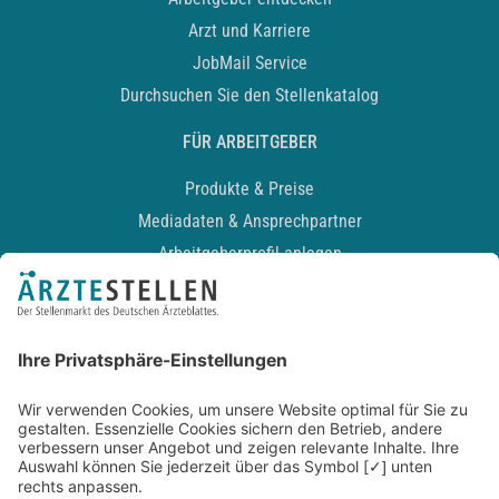
Arzt und Karriere
JobMail Service
Durchsuchen Sie den Stellenkatalog
FÜR ARBEITGEBER
Produkte & Preise
Mediadaten & Ansprechpartner
Arbeitgeberprofil anlegen
Recruiting-Podcast
ALLGEMEIN
Impressum
Kontakt
Datenschutz
Newsletter