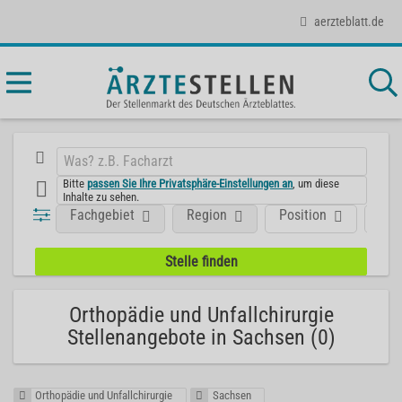
aerzteblatt.de
Bitte
passen Sie Ihre Privatsphäre-Einstellungen an
, um diese
Inhalte zu sehen.
Fachgebiet
Region
Position
Art
Orthopädie und Unfallchirurgie
Stellenangebote in Sachsen (0)
Orthopädie und Unfallchirurgie
Sachsen