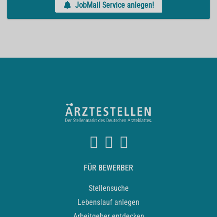
JobMail Service anlegen!
FÜR BEWERBER
Stellensuche
Lebenslauf anlegen
Arbeitgeber entdecken