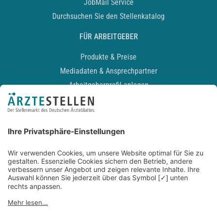
JobMail Service
Durchsuchen Sie den Stellenkatalog
FÜR ARBEITGEBER
Produkte & Preise
Mediadaten & Ansprechpartner
Arbeitgeberprofil anlegen
Recruiting-Podcast
ALLGEMEIN
Impressum
Kontakt
Datenschutz
Newsletter
AGB