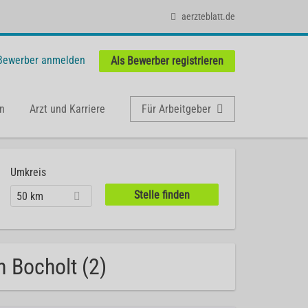
aerzteblatt.de
 Bewerber anmelden
Als Bewerber registrieren
n
Arzt und Karriere
Für Arbeitgeber
Umkreis
50 km
n Bocholt (2)