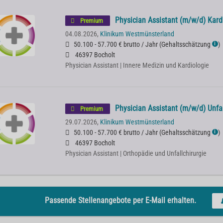
Physician Assistant (m/w/d) Kard
Premium
04.08.2026,
Klinikum Westmünsterland
50.100 - 57.700 € brutto / Jahr
(
Gehaltsschätzung
)
ℹ
46397 Bocholt
Physician Assistant | Innere Medizin und Kardiologie
Physician Assistant (m/w/d) Unfal
Premium
29.07.2026,
Klinikum Westmünsterland
50.100 - 57.700 € brutto / Jahr
(
Gehaltsschätzung
)
ℹ
46397 Bocholt
Physician Assistant | Orthopädie und Unfallchirurgie
Passende Stellenangebote per E-Mail erhalten.