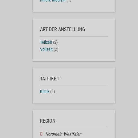
Innere Medizin
(1)
ART DER ANSTELLUNG
Teilzeit
(2)
Vollzeit
(2)
TÄTIGKEIT
Klinik
(2)
REGION
Nordrhein-Westfalen