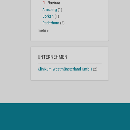
Bocholt
Arnsberg
(1)
Borken
(1)
Paderborn
(2)
mehr »
UNTERNEHMEN
Klinikum Westmünsterland GmbH
(2)