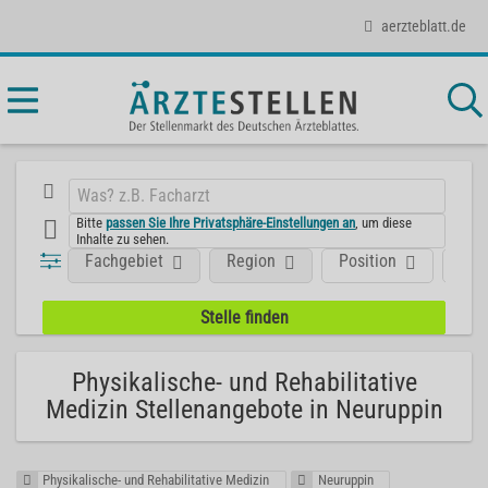
aerzteblatt.de
Bitte
passen Sie Ihre Privatsphäre-Einstellungen an
, um diese
Inhalte zu sehen.
Fachgebiet
Region
Position
Art
Physikalische- und Rehabilitative
Medizin Stellenangebote in Neuruppin
Physikalische- und Rehabilitative Medizin
Neuruppin