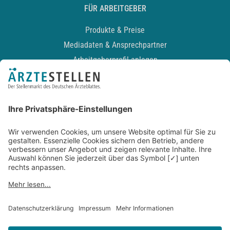
FÜR ARBEITGEBER
Produkte & Preise
Mediadaten & Ansprechpartner
Arbeitgeberprofil anlegen
Recruiting-Podcast
ALLGEMEIN
Impressum
Kontakt
Datenschutz
Newsletter
AGB