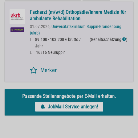
Facharzt (m/w/d) Orthopädie/Innere Medizin für
ambulante Rehabilitation
31.07.2026,
Universitätsklinikum Ruppin-Brandenburg
Premium
(ukrb)
89.100 - 103.200 € brutto /
(
Gehaltsschätzung
)
ℹ
Jahr
16816 Neuruppin
Merken
Passende Stellenangebote per E-Mail erhalten.
JobMail Service anlegen!