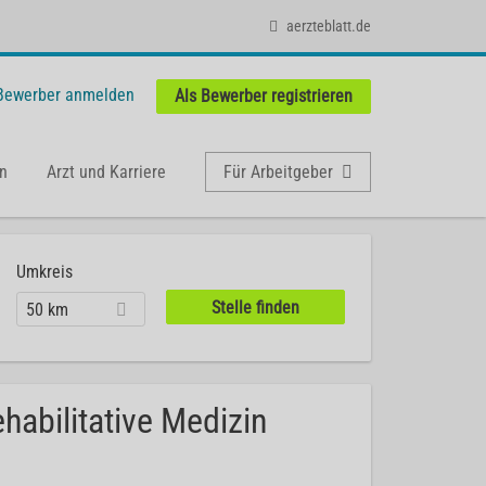
aerzteblatt.de
 Bewerber anmelden
Als Bewerber registrieren
n
Arzt und Karriere
Für Arbeitgeber
Umkreis
50 km
habilitative Medizin