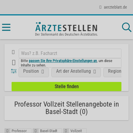
aerzteblatt.de
Bitte
passen Sie Ihre Privatsphäre-Einstellungen an
, um diese
Inhalte zu sehen.
Position
Art der Anstellung
Region
Professor Vollzeit Stellenangebote in
Basel-Stadt (0)
Professor
Basel-Stadt
Vollzeit