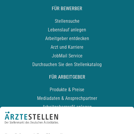
FÜR BEWERBER
Stellensuche
Lebenslauf anlegen
Arbeitgeber entdecken
Arzt und Karriere
JobMail Service
Durchsuchen Sie den Stellenkatalog
FÜR ARBEITGEBER
Produkte & Preise
Mediadaten & Ansprechpartner
Arbeitgeberprofil anlegen
Recruiting-Podcast
ALLGEMEIN