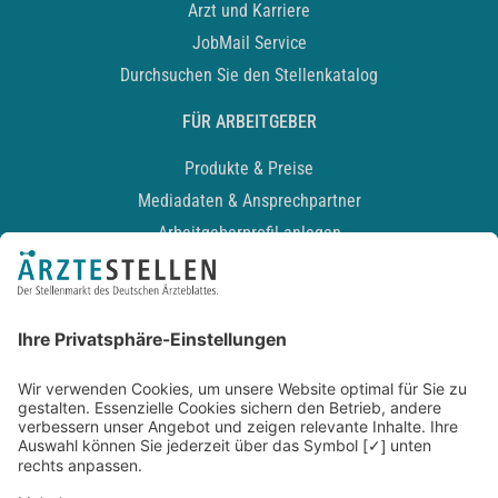
Arzt und Karriere
JobMail Service
Durchsuchen Sie den Stellenkatalog
FÜR ARBEITGEBER
Produkte & Preise
Mediadaten & Ansprechpartner
Arbeitgeberprofil anlegen
Recruiting-Podcast
ALLGEMEIN
Impressum
Kontakt
Datenschutz
Newsletter
AGB