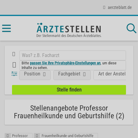
aerzteblatt.de
Bitte
passen Sie Ihre Privatsphäre-Einstellungen an
, um diese
Inhalte zu sehen.
Position
Fachgebiet
Art der Anstellung
Stellenangebote Professor
Frauenheilkunde und Geburtshilfe (2)
Professor
Frauenheilkunde und Geburtshilfe