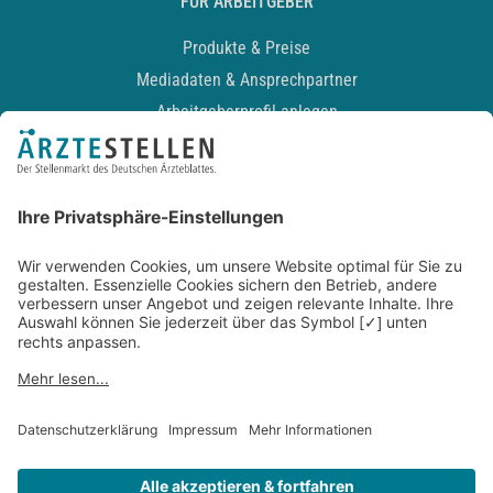
FÜR ARBEITGEBER
Produkte & Preise
Mediadaten & Ansprechpartner
Arbeitgeberprofil anlegen
Recruiting-Podcast
ALLGEMEIN
Impressum
Kontakt
Datenschutz
Newsletter
AGB