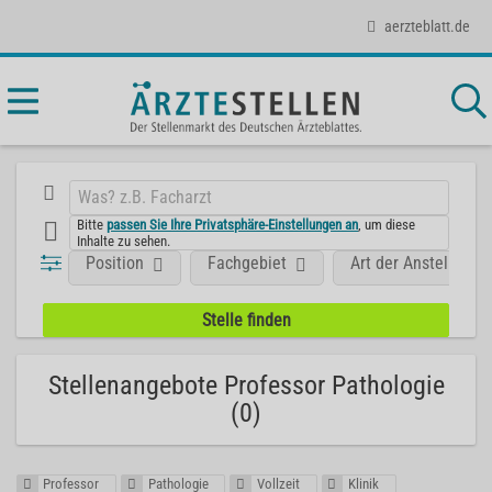
aerzteblatt.de
Bitte
passen Sie Ihre Privatsphäre-Einstellungen an
, um diese
Inhalte zu sehen.
Position
Fachgebiet
Art der Anstellung
Stellenangebote Professor Pathologie
(0)
Professor
Pathologie
Vollzeit
Klinik