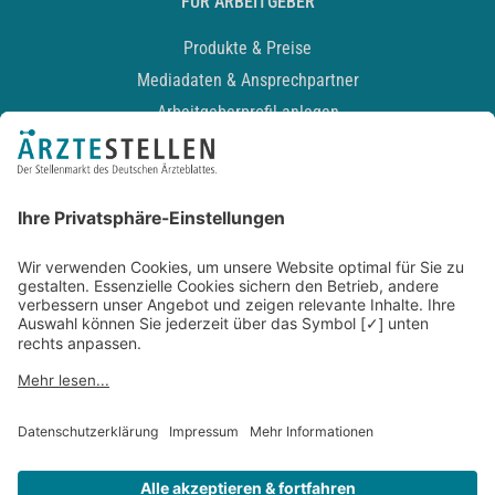
FÜR ARBEITGEBER
Produkte & Preise
Mediadaten & Ansprechpartner
Arbeitgeberprofil anlegen
Recruiting-Podcast
ALLGEMEIN
Impressum
Kontakt
Datenschutz
Newsletter
AGB