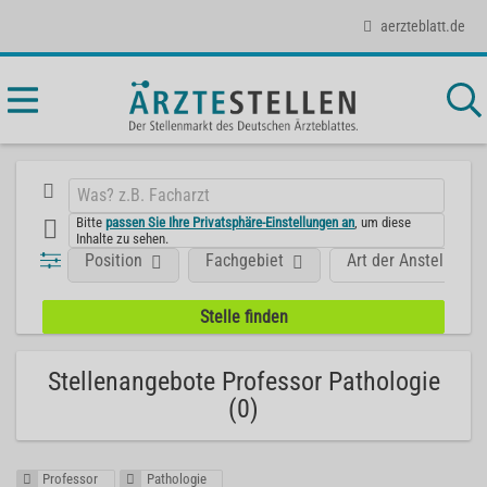
aerzteblatt.de
Bitte
passen Sie Ihre Privatsphäre-Einstellungen an
, um diese
Inhalte zu sehen.
Position
Fachgebiet
Art der Anstellung
Stellenangebote Professor Pathologie
(0)
Professor
Pathologie