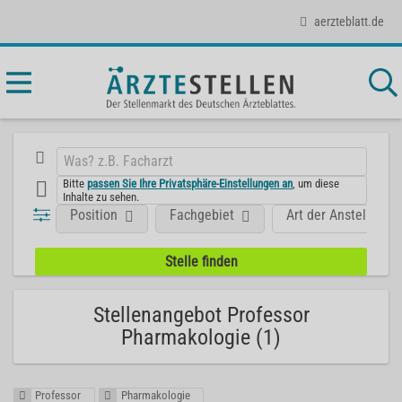
aerzteblatt.de
Bitte
passen Sie Ihre Privatsphäre-Einstellungen an
, um diese
Inhalte zu sehen.
Position
Fachgebiet
Art der Anstellung
Stellenangebot Professor
Pharmakologie (1)
Professor
Pharmakologie