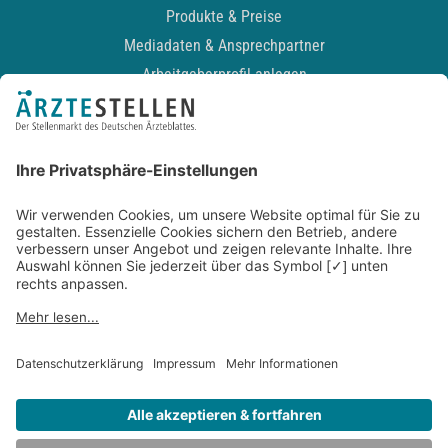
Produkte & Preise
Mediadaten & Ansprechpartner
Arbeitgeberprofil anlegen
Recruiting-Podcast
ALLGEMEIN
Impressum
Kontakt
Datenschutz
Newsletter
AGB