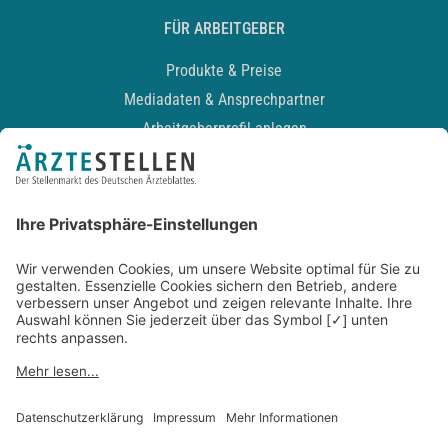
FÜR ARBEITGEBER
Produkte & Preise
Mediadaten & Ansprechpartner
Arbeitgeberprofil anlegen
Recruiting-Podcast
ALLGEMEIN
Impressum
Kontakt
Datenschutz
Newsletter
AGB