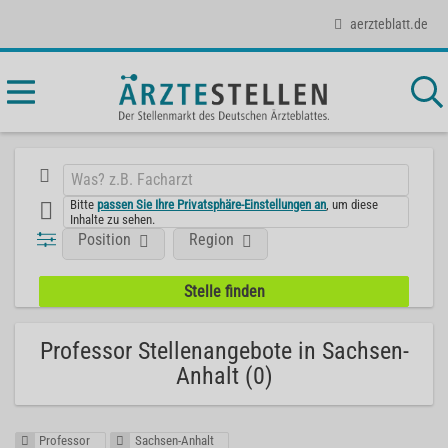
aerzteblatt.de
Bitte
passen Sie Ihre Privatsphäre-Einstellungen an
, um diese
Inhalte zu sehen.
Position
Region
Professor Stellenangebote in Sachsen-
Anhalt (0)
Professor
Sachsen-Anhalt