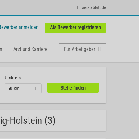
aerzteblatt.de
 Bewerber anmelden
Als Bewerber registrieren
n
Arzt und Karriere
Für Arbeitgeber
Umkreis
50 km
g-Holstein (3)