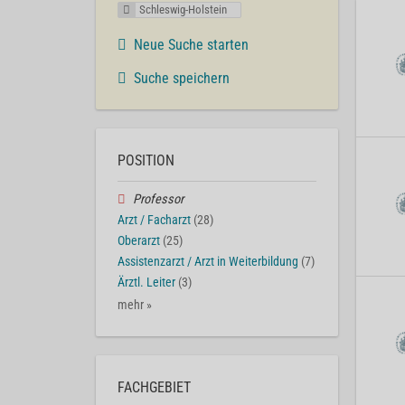
Schleswig-Holstein
Neue Suche starten
Suche speichern
POSITION
Professor
Arzt / Facharzt
(28)
Oberarzt
(25)
Assistenzarzt / Arzt in Weiterbildung
(7)
Ärztl. Leiter
(3)
mehr »
FACHGEBIET