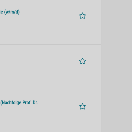
ie (w/m/d)
(Nachfolge Prof. Dr.