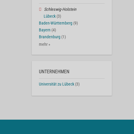
Schleswig-Holstein
Lübeck
(3)
Baden-Württemberg
(9)
Bayern
(4)
Brandenburg
(1)
mehr »
UNTERNEHMEN
Universität zu Lübeck
(3)