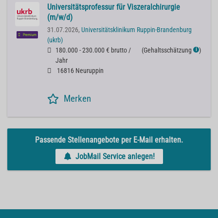
Universitätsprofessur für Viszeralchirurgie
(m/w/d)
31.07.2026,
Universitätsklinikum Ruppin-Brandenburg
Premium
(ukrb)
180.000 - 230.000 € brutto /
(
Gehaltsschätzung
)
ℹ
Jahr
16816 Neuruppin
Merken
Passende Stellenangebote per E-Mail erhalten.
JobMail Service anlegen!