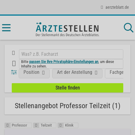
aerzteblatt.de
Bitte
passen Sie Ihre Privatsphäre-Einstellungen an
, um diese
Inhalte zu sehen.
Position
Art der Anstellung
Fachgebiet
Stellenangebot Professor Teilzeit (1)
Professor
Teilzeit
Klinik