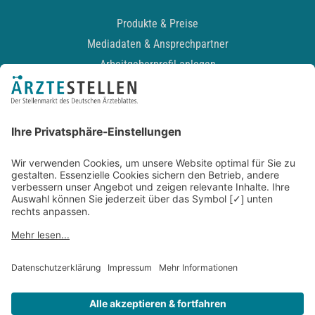
Produkte & Preise
Mediadaten & Ansprechpartner
Arbeitgeberprofil anlegen
Recruiting-Podcast
ALLGEMEIN
Impressum
Kontakt
Datenschutz
Newsletter
AGB