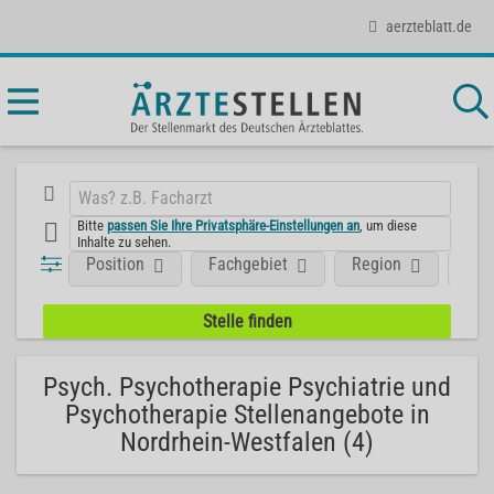
aerzteblatt.de
Bitte
passen Sie Ihre Privatsphäre-Einstellungen an
, um diese
Inhalte zu sehen.
Position
Fachgebiet
Region
Art
Psych. Psychotherapie Psychiatrie und
Psychotherapie Stellenangebote in
Nordrhein-Westfalen (4)