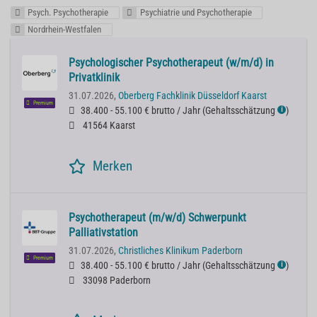
Psych. Psychotherapie
Psychiatrie und Psychotherapie
Nordrhein-Westfalen
Psychologischer Psychotherapeut (w/m/d) in
Privatklinik
31.07.2026,
Oberberg Fachklinik Düsseldorf Kaarst
Premium
38.400 - 55.100 € brutto / Jahr
(
Gehaltsschätzung
)
ℹ
41564 Kaarst
Merken
Psychotherapeut (m/w/d) Schwerpunkt
Palliativstation
31.07.2026,
Christliches Klinikum Paderborn
Premium
38.400 - 55.100 € brutto / Jahr
(
Gehaltsschätzung
)
ℹ
33098 Paderborn