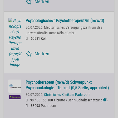
Merken
Psychologische/r Psychotherapeut/in (m/w/d)
30.07.2026,
Medizinisches Versorgungszentrum des
Universitätsklinikums Köln gGmbH
50931 Köln
Merken
Psychotherapeut (m/w/d) Schwerpunkt
Psychoonkologie - Teilzeit (0,5 Stelle, approbiert)
30.07.2026,
Christliches Klinikum Paderborn
Premium
38.400 - 55.100 € brutto / Jahr
(
Gehaltsschätzung
)
ℹ
33098 Paderborn