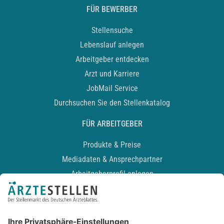
FÜR BEWERBER
Stellensuche
Lebenslauf anlegen
Arbeitgeber entdecken
Arzt und Karriere
JobMail Service
Durchsuchen Sie den Stellenkatalog
FÜR ARBEITGEBER
Produkte & Preise
Mediadaten & Ansprechpartner
Arbeitgeberprofil anlegen
Recruiting-Podcast
ALLGEMEIN