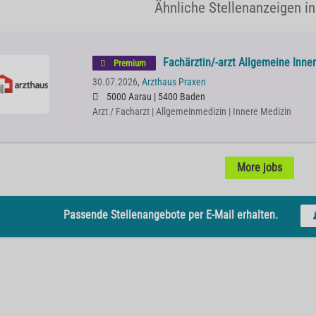
Ähnliche Stellenanzeigen i
Fachärztin/-arzt Allgemeine Inne
Premium
30.07.2026,
Arzthaus Praxen
5000 Aarau | 5400 Baden
Arzt / Facharzt | Allgemeinmedizin | Innere Medizin
More jobs
Passende Stellenangebote per E-Mail erhalten.