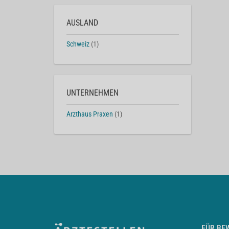
AUSLAND
Schweiz
(1)
UNTERNEHMEN
Arzthaus Praxen
(1)
FÜR BE