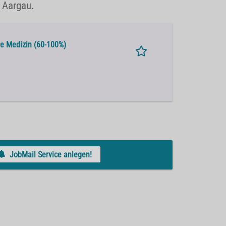
n Aargau.
re Medizin (60-100%)
JobMail Service anlegen!