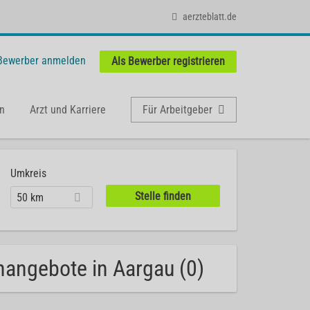
aerzteblatt.de
 Bewerber anmelden
Als Bewerber registrieren
n
Arzt und Karriere
Für Arbeitgeber
Umkreis
50 km
nangebote in Aargau (0)