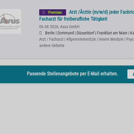
Arzt /Ärztin (m/w/d) jeder Fachr
Premium
Facharzt für freiberufliche Tätigkeit
06.08.2026,
Avus GmbH
Berlin | Dortmund | Düsseldorf | Frankfurt am Main | 
Arzt / Facharzt | Allgemeinmedizin | Innere Medizin | Psy
andere Gebiete
Passende Stellenangebote per E-Mail erhalten.