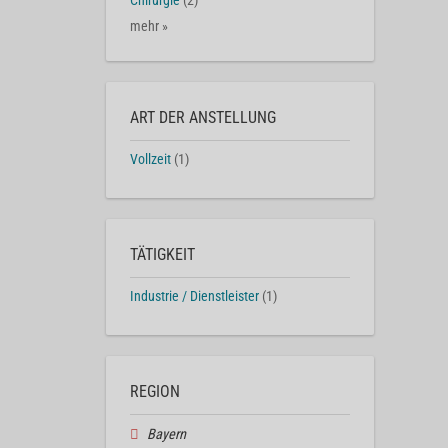
Chirurgie
(2)
mehr »
ART DER ANSTELLUNG
Vollzeit
(1)
TÄTIGKEIT
Industrie / Dienstleister
(1)
REGION
Bayern