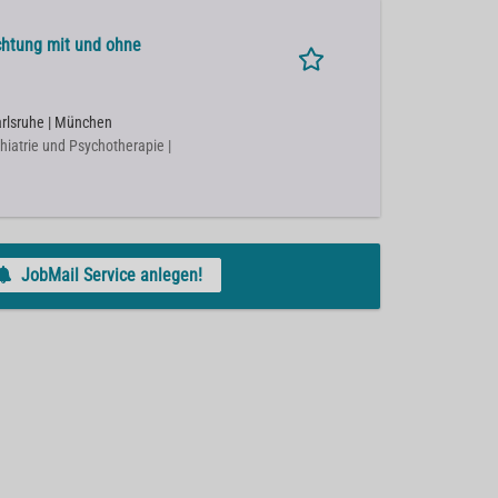
ichtung mit und ohne
Karlsruhe | München
chiatrie und Psychotherapie |
JobMail Service anlegen!