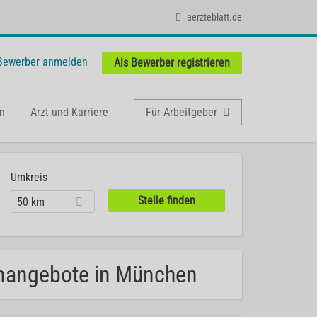
aerzteblatt.de
 Bewerber anmelden
Als Bewerber registrieren
n
Arzt und Karriere
Für Arbeitgeber
Umkreis
50 km
lenangebote in München