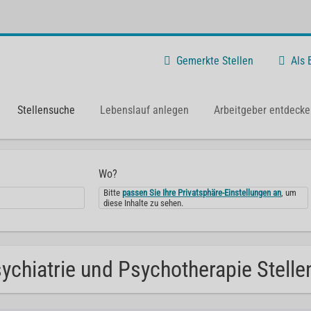
Gemerkte Stellen
Als
Stellensuche
Lebenslauf anlegen
Arbeitgeber entdecke
Wo?
Bitte
passen Sie Ihre Privatsphäre-Einstellungen an
, um
diese Inhalte zu sehen.
ychiatrie und Psychotherapie Stel