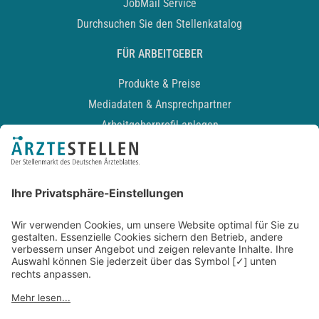
JobMail Service
Durchsuchen Sie den Stellenkatalog
FÜR ARBEITGEBER
Produkte & Preise
Mediadaten & Ansprechpartner
Arbeitgeberprofil anlegen
Recruiting-Podcast
ALLGEMEIN
Impressum
Kontakt
Datenschutz
Newsletter
AGB