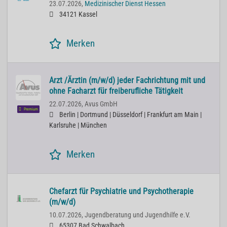
23.07.2026,
Medizinischer Dienst Hessen
34121 Kassel
Merken
Arzt /Ärztin (m/w/d) jeder Fachrichtung mit und
ohne Facharzt für freiberufliche Tätigkeit
22.07.2026,
Avus GmbH
Premium
Berlin | Dortmund | Düsseldorf | Frankfurt am Main |
Karlsruhe | München
Merken
Chefarzt für Psychiatrie und Psychotherapie
(m/w/d)
10.07.2026,
Jugendberatung und Jugendhilfe e.V.
65307 Bad Schwalbach