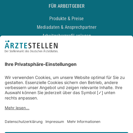
FÜR ARBEITGEBER
Produkte & Preise
Mediadaten & Ansprechpartner
Arbeitgeberprofil anlegen
Recruiting-Podcast
ALLGEMEIN
Impressum
Kontakt
Datenschutz
Newsletter
AGB