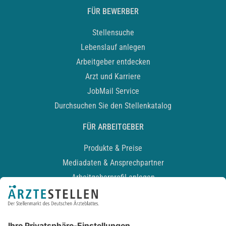
FÜR BEWERBER
Stellensuche
Lebenslauf anlegen
Arbeitgeber entdecken
Arzt und Karriere
JobMail Service
Durchsuchen Sie den Stellenkatalog
FÜR ARBEITGEBER
Produkte & Preise
Mediadaten & Ansprechpartner
Arbeitgeberprofil anlegen
Recruiting-Podcast
ALLGEMEIN