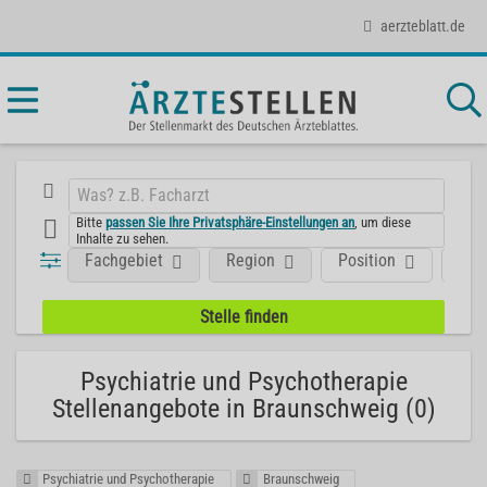
aerzteblatt.de
Bitte
passen Sie Ihre Privatsphäre-Einstellungen an
, um diese
Inhalte zu sehen.
Fachgebiet
Region
Position
Art
Psychiatrie und Psychotherapie
Stellenangebote in Braunschweig (0)
Psychiatrie und Psychotherapie
Braunschweig