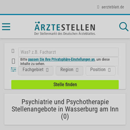
aerzteblatt.de
Bitte
passen Sie Ihre Privatsphäre-Einstellungen an
, um diese
Inhalte zu sehen.
Fachgebiet
Region
Position
Art
Psychiatrie und Psychotherapie
Stellenangebote in Wasserburg am Inn
(0)