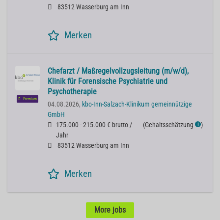
83512 Wasserburg am Inn
Merken
Chefarzt / Maßregelvollzugsleitung (m/w/d),
Klinik für Forensische Psychiatrie und
Psychotherapie
Premium
04.08.2026,
kbo-Inn-Salzach-Klinikum gemeinnützige
GmbH
175.000 - 215.000 € brutto /
(
Gehaltsschätzung
)
ℹ
Jahr
83512 Wasserburg am Inn
Merken
More jobs