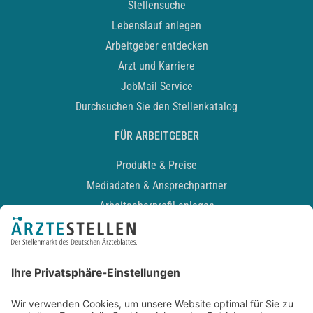
Stellensuche
Lebenslauf anlegen
Arbeitgeber entdecken
Arzt und Karriere
JobMail Service
Durchsuchen Sie den Stellenkatalog
FÜR ARBEITGEBER
Produkte & Preise
Mediadaten & Ansprechpartner
Arbeitgeberprofil anlegen
Recruiting-Podcast
ALLGEMEIN
Impressum
Kontakt