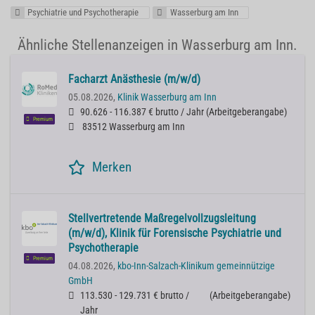
Psychiatrie und Psychotherapie
Wasserburg am Inn
Ähnliche Stellenanzeigen in Wasserburg am Inn.
Facharzt Anästhesie (m/w/d)
05.08.2026,
Klinik Wasserburg am Inn
90.626 - 116.387 € brutto / Jahr
(
Arbeitgeberangabe
)
Premium
83512 Wasserburg am Inn
Merken
Stellvertretende Maßregelvollzugsleitung
(m/w/d), Klinik für Forensische Psychiatrie und
Psychotherapie
Premium
04.08.2026,
kbo-Inn-Salzach-Klinikum gemeinnützige
GmbH
113.530 - 129.731 € brutto /
(
Arbeitgeberangabe
)
Jahr