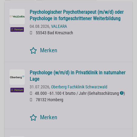
Psychologischer Psychotherapeut (m/w/d) oder
Psychologe in fortgeschrittener Weiterbildung
04.08.2026,
VALEARA
Premium
55543 Bad Kreuznach
Merken
Psychologe (w/m/d) in Privatklinik in naturnaher
Lage
31.07.2026,
Oberberg Fachklinik Schwarzwald
Premium
48.000 - 61.100 € brutto / Jahr
(
Gehaltsschätzung
)
ℹ
78132 Hornberg
Merken