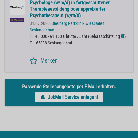
Psychologe (w/m/d) in fortgeschrittener
Therapieausbildung oder approbierter
Psychotherapeut (w/m/d)
Premium
31.07.2026,
Oberberg Parkklinik Wiesbaden
Schlangenbad
48.000 - 61.100 € brutto / Jahr
(
Gehaltsschätzung
)
ℹ
65388 Schlangenbad
Merken
Passende Stellenangebote per E-Mail erhalten.
JobMail Service anlegen!