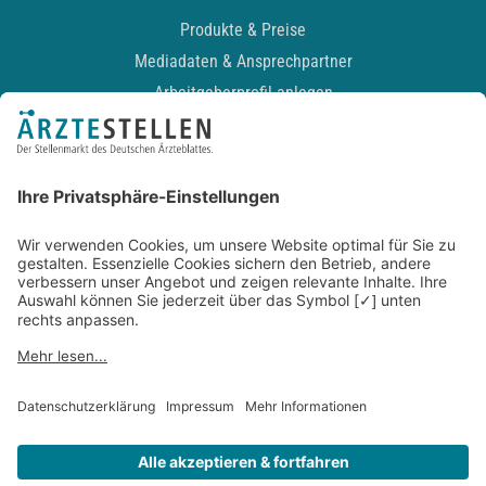
Produkte & Preise
Mediadaten & Ansprechpartner
Arbeitgeberprofil anlegen
Recruiting-Podcast
ALLGEMEIN
Impressum
Kontakt
Datenschutz
Newsletter
AGB