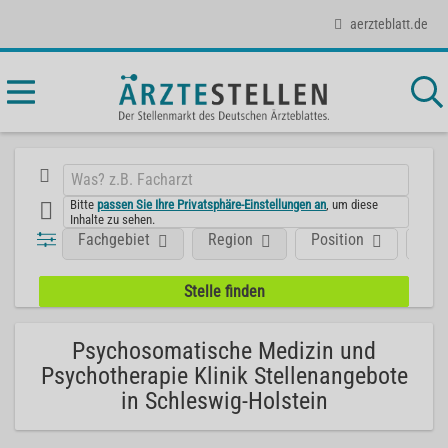
aerzteblatt.de
Bitte
passen Sie Ihre Privatsphäre-Einstellungen an
, um diese
Inhalte zu sehen.
Fachgebiet
Region
Position
Art
Psychosomatische Medizin und
Psychotherapie Klinik Stellenangebote
in Schleswig-Holstein