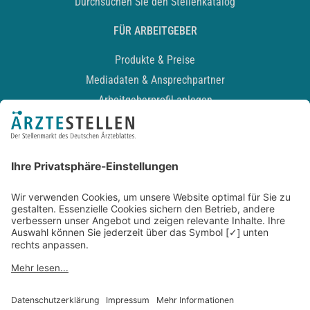
Durchsuchen Sie den Stellenkatalog
FÜR ARBEITGEBER
Produkte & Preise
Mediadaten & Ansprechpartner
Arbeitgeberprofil anlegen
Recruiting-Podcast
ALLGEMEIN
Impressum
Kontakt
Datenschutz
Newsletter
AGB