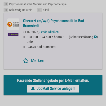
Psychosomatische Medizin und Psychotherapie
Schleswig-Holstein
Klinik
Oberarzt (m/w/d) Psychosomatik in Bad
Bramstedt
31.07.2026,
Schön Kliniken
Premium
108.100 - 124.800 € brutto /
(
Gehaltsschätzung
)
ℹ
Jahr
24576 Bad Bramstedt
Merken
Passende Stellenangebote per E-Mail erhalten.
JobMail Service anlegen!