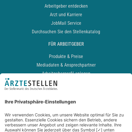
Arbeitgeber entdecken
Arzt und Karriere
JobMail Service
Durchsuchen Sie den Stellenkatalog
FÜR ARBEITGEBER
Produkte & Preise
Mediadaten & Ansprechpartner
Arbeitgeberprofil anlegen
Recruiting-Podcast
ALLGEMEIN
Impressum
Kontakt
Datenschutz