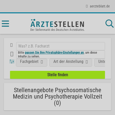
aerzteblatt.de
Bitte
passen Sie Ihre Privatsphäre-Einstellungen an
, um diese
Inhalte zu sehen.
Fachgebiet
Art der Anstellung
Unterneh
Stellenangebote Psychosomatische
Medizin und Psychotherapie Vollzeit
(0)