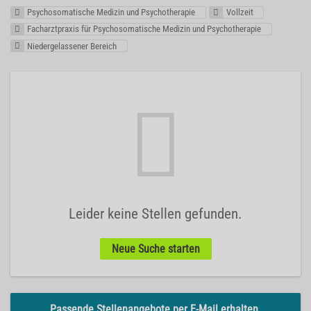
Psychosomatische Medizin und Psychotherapie
Vollzeit
Facharztpraxis für Psychosomatische Medizin und Psychotherapie
Niedergelassener Bereich
Leider keine Stellen gefunden.
Neue Suche starten
Passende Stellenangebote per E-Mail erhalten.