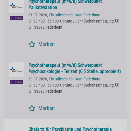
Psychotherapeut (m/w/d) Schwerpunkt
Palliativstation
31.07.2026,
Christliches Klinikum Paderborn
Premium
38.400 - 55.100 € brutto / Jahr
(
Gehaltsschätzung
)
ℹ
33098 Paderborn
Merken
Psychotherapeut (m/w/d) Schwerpunkt
Psychoonkologie - Teilzeit (0,5 Stelle, approbiert)
30.07.2026,
Christliches Klinikum Paderborn
Premium
38.400 - 55.100 € brutto / Jahr
(
Gehaltsschätzung
)
ℹ
33098 Paderborn
Merken
Chefarzt für Psychiatrie und Psychotherapie