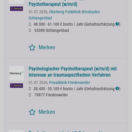
Psychotherapeut (w/m/d)
Premium
31.07.2026,
Oberberg Parkklinik Wiesbaden
Schlangenbad
48.000 - 61.100 € brutto / Jahr
(
Gehaltsschätzung
)
ℹ
65388 Schlangenbad
Merken
Psychologischer Psychotherapeut (w/m/d) mit
Interesse an traumaspezifischen Verfahren
31.07.2026,
Privatklinik Friedenweiler
Premium
38.400 - 55.100 € brutto / Jahr
(
Gehaltsschätzung
)
ℹ
79877 Friedenweiler
Merken