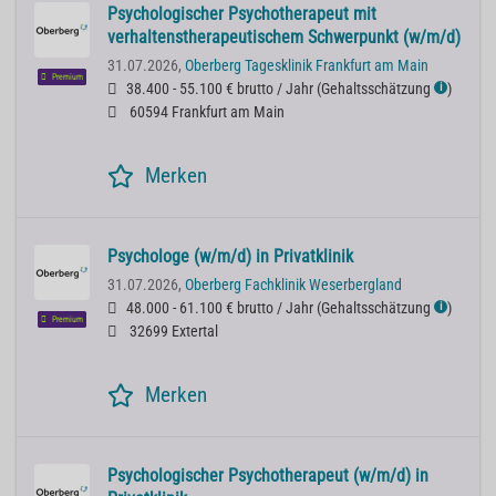
Psychologischer Psychotherapeut mit
verhaltenstherapeutischem Schwerpunkt (w/m/d)
31.07.2026,
Oberberg Tagesklinik Frankfurt am Main
Premium
38.400 - 55.100 € brutto / Jahr
(
Gehaltsschätzung
)
ℹ
60594 Frankfurt am Main
Merken
Psychologe (w/m/d) in Privatklinik
31.07.2026,
Oberberg Fachklinik Weserbergland
48.000 - 61.100 € brutto / Jahr
(
Gehaltsschätzung
)
ℹ
Premium
32699 Extertal
Merken
Psychologischer Psychotherapeut (w/m/d) in