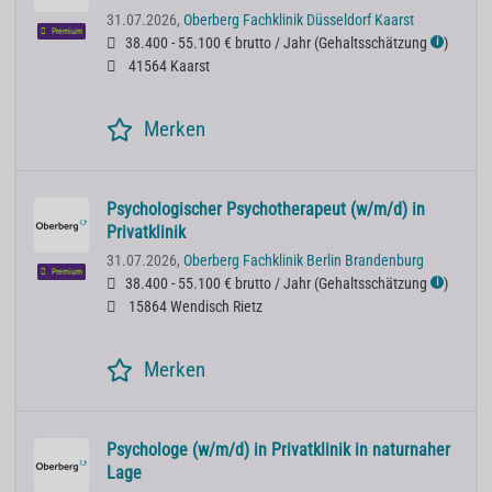
31.07.2026,
Oberberg Fachklinik Düsseldorf Kaarst
Premium
38.400 - 55.100 € brutto / Jahr
(
Gehaltsschätzung
)
ℹ
41564 Kaarst
Merken
Psychologischer Psychotherapeut (w/m/d) in
Privatklinik
31.07.2026,
Oberberg Fachklinik Berlin Brandenburg
Premium
38.400 - 55.100 € brutto / Jahr
(
Gehaltsschätzung
)
ℹ
15864 Wendisch Rietz
Merken
Psychologe (w/m/d) in Privatklinik in naturnaher
Lage