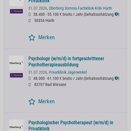
Privatklinik
31.07.2026,
Oberberg Somnia Fachklinik Köln Hürth
Premium
38.400 - 55.100 € brutto / Jahr
(
Gehaltsschätzung
)
ℹ
50354 Hürth
Merken
Psychologe (w/m/d) in fortgeschrittener
Psychotherapieausbildung
31.07.2026,
Privatklinik Jägerwinkel
Premium
48.000 - 61.100 € brutto / Jahr
(
Gehaltsschätzung
)
ℹ
83707 Bad Wiessee
Merken
Psychologischer Psychotherapeut (w/m/d) in
Privatklinik