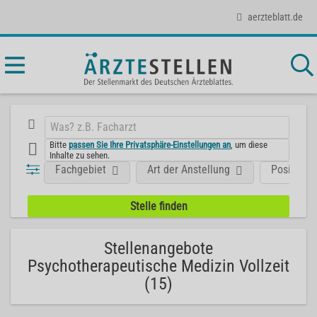
aerzteblatt.de
Bitte
passen Sie Ihre Privatsphäre-Einstellungen an
, um diese
Inhalte zu sehen.
Fachgebiet
Art der Anstellung
Position
Stellenangebote
Psychotherapeutische Medizin Vollzeit
(15)