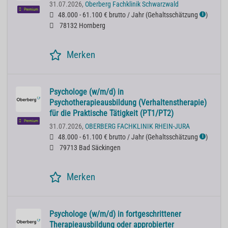
31.07.2026,
Oberberg Fachklinik Schwarzwald
Premium
48.000 - 61.100 € brutto / Jahr
(
Gehaltsschätzung
)
ℹ
78132 Hornberg
Merken
Psychologe (w/m/d) in
Psychotherapieausbildung (Verhaltenstherapie)
für die Praktische Tätigkeit (PT1/PT2)
Premium
31.07.2026,
OBERBERG FACHKLINIK RHEIN-JURA
48.000 - 61.100 € brutto / Jahr
(
Gehaltsschätzung
)
ℹ
79713 Bad Säckingen
Merken
Psychologe (w/m/d) in fortgeschrittener
Therapieausbildung oder approbierter