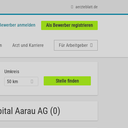
aerzteblatt.de
 Bewerber anmelden
Als Bewerber registrieren
n
Arzt und Karriere
Für Arbeitgeber
Umkreis
50 km
ital Aarau AG (0)