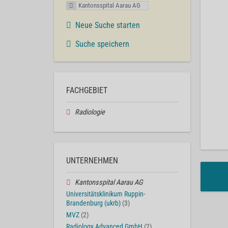
Kantonsspital Aarau AG
Neue Suche starten
Suche speichern
FACHGEBIET
Radiologie
UNTERNEHMEN
Kantonsspital Aarau AG
Universitätsklinikum Ruppin-
Brandenburg (ukrb)
(3)
MVZ
(2)
Radiology Advanced GmbH
(2)