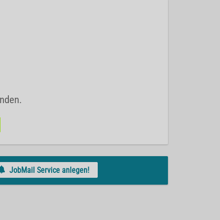
unden.
JobMail Service anlegen!