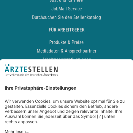
Arzt und Karriere
JobMail Service
Durchsuchen Sie den Stellenkatalog
FÜR ARBEITGEBER
Produkte & Preise
Mediadaten & Ansprechpartner
Arbeitgeberprofil anlegen
Recruiting-Podcast
ALLGEMEIN
Impressum
Kontakt
Datenschutz
Newsletter
AGB