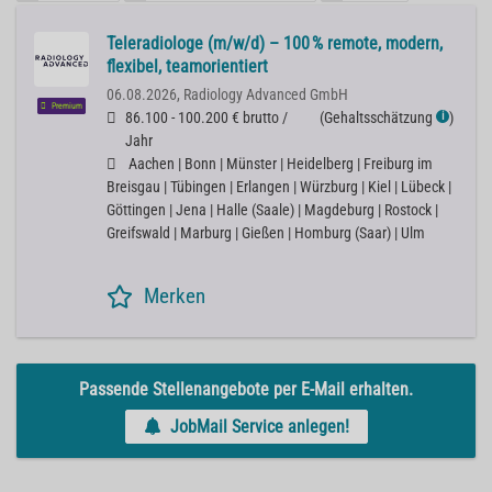
Teleradiologe (m/w/d) – 100 % remote, modern,
flexibel, teamorientiert
06.08.2026,
Radiology Advanced GmbH
Premium
86.100 - 100.200 € brutto /
(
Gehaltsschätzung
)
ℹ
Jahr
Aachen | Bonn | Münster | Heidelberg | Freiburg im
Breisgau | Tübingen | Erlangen | Würzburg | Kiel | Lübeck |
Göttingen | Jena | Halle (Saale) | Magdeburg | Rostock |
Greifswald | Marburg | Gießen | Homburg (Saar) | Ulm
Merken
Passende Stellenangebote per E-Mail erhalten.
JobMail Service anlegen!