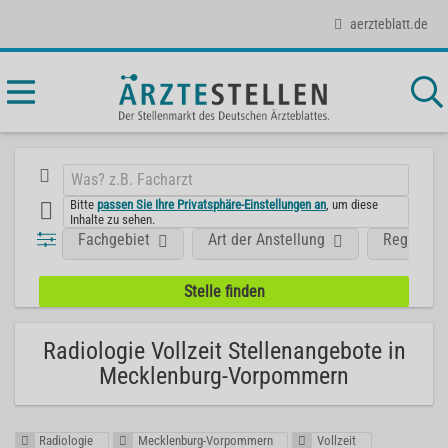
aerzteblatt.de
Bitte
passen Sie Ihre Privatsphäre-Einstellungen an
, um diese
Inhalte zu sehen.
Fachgebiet
Art der Anstellung
Region
Radiologie Vollzeit Stellenangebote in
Mecklenburg-Vorpommern
Radiologie
Mecklenburg-Vorpommern
Vollzeit