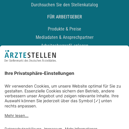
Durchsuchen Sie den Stellenkatalog
FÜR ARBEITGEBER
Produkte & Preise
Mediadaten & Ansprechpartner
Arbeitgeberprofil anlegen
Recruiting-Podcast
ALLGEMEIN
Impressum
Kontakt
Datenschutz
Newsletter
AGB