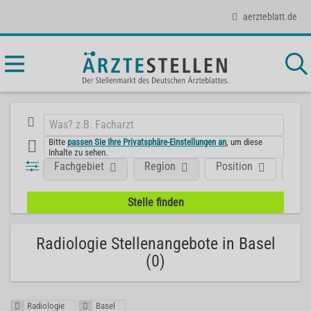
aerzteblatt.de
Bitte
passen Sie Ihre Privatsphäre-Einstellungen an
, um diese
Inhalte zu sehen.
Fachgebiet
Region
Position
Art
Radiologie Stellenangebote in Basel
(0)
Radiologie
Basel