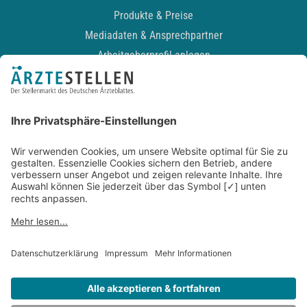
Produkte & Preise
Mediadaten & Ansprechpartner
Arbeitgeberprofil anlegen
Recruiting-Podcast
ALLGEMEIN
Impressum
Kontakt
Datenschutz
Newsletter
AGB