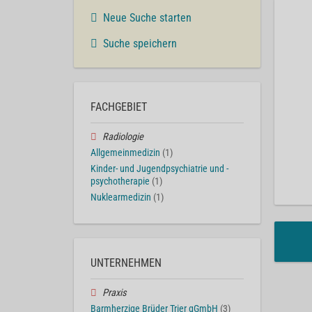
Neue Suche starten
Suche speichern
FACHGEBIET
Radiologie
Allgemeinmedizin
(1)
Kinder- und Jugendpsychiatrie und -
psychotherapie
(1)
Nuklearmedizin
(1)
UNTERNEHMEN
Praxis
Barmherzige Brüder Trier gGmbH
(3)