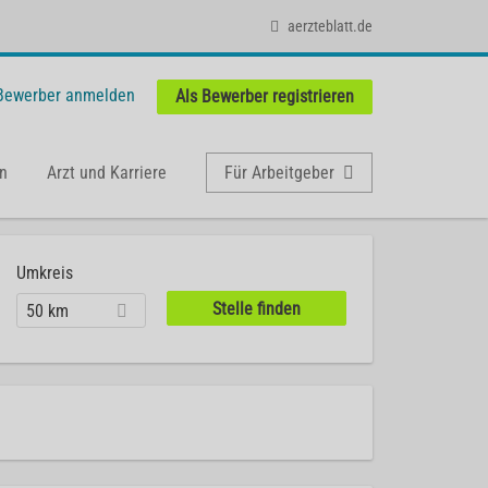
aerzteblatt.de
 Bewerber anmelden
Als Bewerber registrieren
n
Arzt und Karriere
Für Arbeitgeber
Umkreis
50 km