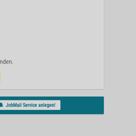
unden.
JobMail Service anlegen!