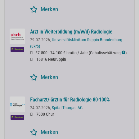
Merken
Arzt in Weiterbildung (m/w/d) Radiologie
29.07.2026,
Universitätsklinikum Ruppin-Brandenburg
(ukrb)
Premium
67.500 - 74.100 € brutto / Jahr
(
Gehaltsschätzung
)
ℹ
16816 Neuruppin
Merken
Facharzt/-ärztin für Radiologie 80-100%
24.07.2026,
Spital Thurgau AG
7000 Chur
Premium
Merken