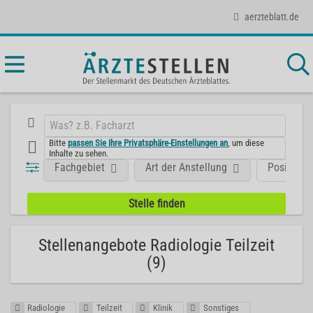
aerzteblatt.de
Bitte
passen Sie Ihre Privatsphäre-Einstellungen an
, um diese
Inhalte zu sehen.
Fachgebiet
Art der Anstellung
Position
Stellenangebote Radiologie Teilzeit
(9)
Radiologie
Teilzeit
Klinik
Sonstiges