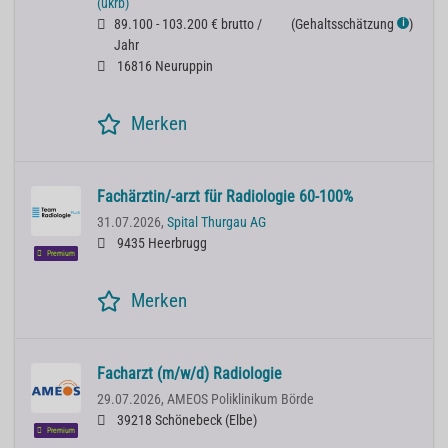
(ukrb)
89.100 - 103.200 € brutto /
(
Gehaltsschätzung
)
ℹ
Jahr
16816 Neuruppin
Merken
Fachärztin/-arzt für Radiologie 60-100%
31.07.2026,
Spital Thurgau AG
9435 Heerbrugg
Premium
Merken
Facharzt (m/w/d) Radiologie
29.07.2026,
AMEOS Poliklinikum Börde
39218 Schönebeck (Elbe)
Premium