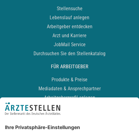
Stellensuche
Lebenslauf anlegen
Arbeitgeber entdecken
Arzt und Karriere
JobMail Service
Durchsuchen Sie den Stellenkatalog
FÜR ARBEITGEBER
Produkte & Preise
Mediadaten & Ansprechpartner
Arbeitgeberprofil anlegen
Recruiting-Podcast
ALLGEMEIN
Impressum