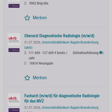
3902 Brig-Glis
Premium
Merken
Oberarzt Diagnostische Radiologie (m/w/d)
31.07.2026,
Universitätsklinikum Ruppin-Brandenburg
(ukrb)
Premium
111.600 - 127.600 € brutto /
(
Gehaltsschätzung
)
ℹ
Jahr
16816 Neuruppin
Merken
Facharzt (m/w/d) für diagnostische Radiologie
für das MVZ
31.07.2026,
Universitätsklinikum Ruppin-Brandenburg
Premium