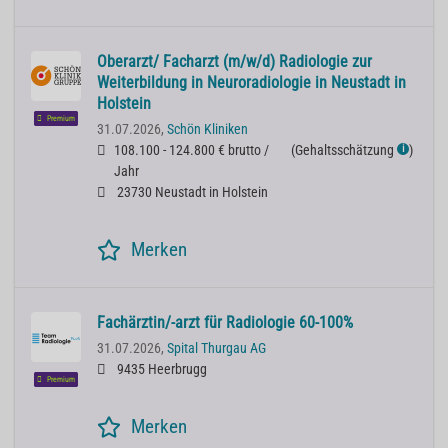
Oberarzt/ Facharzt (m/w/d) Radiologie zur
Weiterbildung in Neuroradiologie in Neustadt in
Holstein
Premium
31.07.2026,
Schön Kliniken
108.100 - 124.800 € brutto /
(
Gehaltsschätzung
)
ℹ
Jahr
23730 Neustadt in Holstein
Merken
Fachärztin/-arzt für Radiologie 60-100%
31.07.2026,
Spital Thurgau AG
9435 Heerbrugg
Premium
Merken