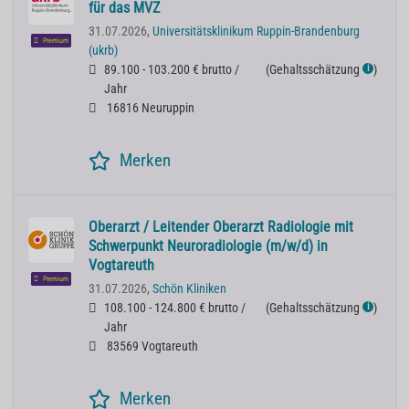
für das MVZ
31.07.2026,
Universitätsklinikum Ruppin-Brandenburg
Premium
(ukrb)
89.100 - 103.200 € brutto /
(
Gehaltsschätzung
)
ℹ
Jahr
16816 Neuruppin
Merken
Oberarzt / Leitender Oberarzt Radiologie mit
Schwerpunkt Neuroradiologie (m/w/d) in
Vogtareuth
Premium
31.07.2026,
Schön Kliniken
108.100 - 124.800 € brutto /
(
Gehaltsschätzung
)
ℹ
Jahr
83569 Vogtareuth
Merken