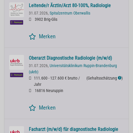
Leitende/r Ärztin/Arzt 80-100%, Radiologie
31.07.2026,
Spitalzentrum Oberwallis
3902 Brig-Glis
Premium
Merken
Oberarzt Diagnostische Radiologie (m/w/d)
31.07.2026,
Universitätsklinikum Ruppin-Brandenburg
(ukrb)
Premium
111.600 - 127.600 € brutto /
(
Gehaltsschätzung
)
ℹ
Jahr
16816 Neuruppin
Merken
Facharzt (m/w/d) für diagnostische Radiologie