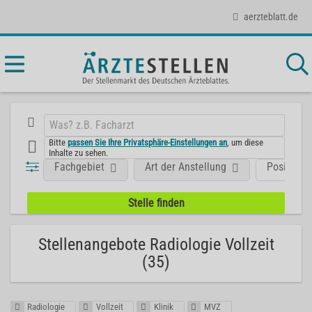
aerzteblatt.de
Bitte
passen Sie Ihre Privatsphäre-Einstellungen an
, um diese
Inhalte zu sehen.
Fachgebiet
Art der Anstellung
Position
Stellenangebote Radiologie Vollzeit
(35)
Radiologie
Vollzeit
Klinik
MVZ