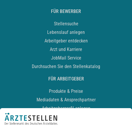
FÜR BEWERBER
Stellensuche
Lebenslauf anlegen
Arbeitgeber entdecken
Arzt und Karriere
JobMail Service
Durchsuchen Sie den Stellenkatalog
FÜR ARBEITGEBER
Produkte & Preise
Mediadaten & Ansprechpartner
Arbeitgeberprofil anlegen
Recruiting-Podcast
ALLGEMEIN