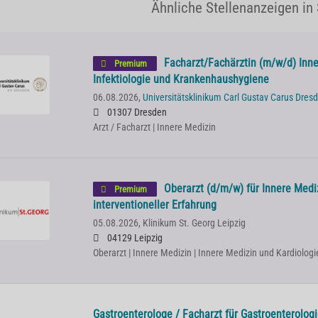
Ähnliche Stellenanzeigen in
Facharzt/Fachärztin (m/w/d) Inner
Premium
Infektiologie und Krankenhaushygiene
06.08.2026,
Universitätsklinikum Carl Gustav Carus Dres
01307 Dresden
Arzt / Facharzt | Innere Medizin
Oberarzt (d/m/w) für Innere Medi
Premium
interventioneller Erfahrung
05.08.2026,
Klinikum St. Georg Leipzig
04129 Leipzig
Oberarzt | Innere Medizin | Innere Medizin und Kardiologi
Gastroenterologe / Facharzt für Gastroenterolog