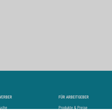
WERBER
FÜR ARBEITGEBER
suche
Produkte & Preise