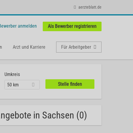
aerzteblatt.de
 Bewerber anmelden
Als Bewerber registrieren
n
Arzt und Karriere
Für Arbeitgeber
Umkreis
50 km
angebote in Sachsen (0)