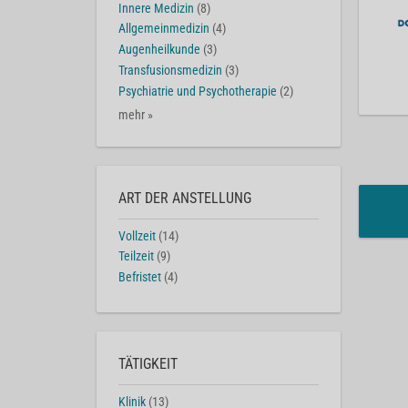
Innere Medizin
(8)
Allgemeinmedizin
(4)
Augenheilkunde
(3)
Transfusionsmedizin
(3)
Psychiatrie und Psychotherapie
(2)
mehr »
ART DER ANSTELLUNG
Vollzeit
(14)
Teilzeit
(9)
Befristet
(4)
TÄTIGKEIT
Klinik
(13)