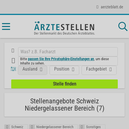
aerzteblatt.de
Bitte
passen Sie Ihre Privatsphäre-Einstellungen an
, um diese
Inhalte zu sehen.
Ausland
Position
Fachgebiet
Ar
Stellenangebote Schweiz
Niedergelassener Bereich (7)
Schweiz
Niedergelassener Bereich
Sonstiges