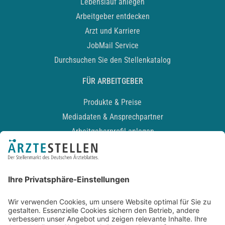
Lebenslauf anlegen
Arbeitgeber entdecken
Arzt und Karriere
JobMail Service
Durchsuchen Sie den Stellenkatalog
FÜR ARBEITGEBER
Produkte & Preise
Mediadaten & Ansprechpartner
Arbeitgeberprofil anlegen
Recruiting-Podcast
ALLGEMEIN
Impressum
Kontakt
Datenschutz