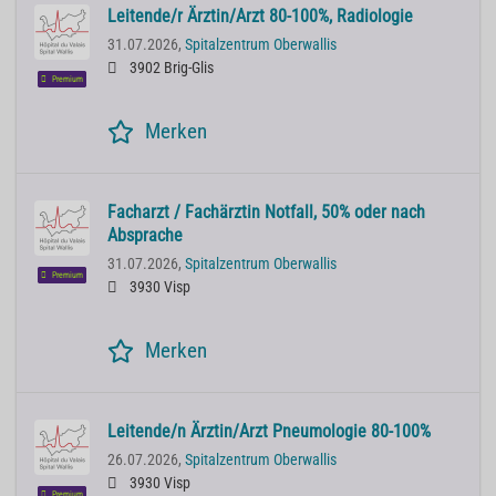
Leitende/r Ärztin/Arzt 80-100%, Radiologie
31.07.2026,
Spitalzentrum Oberwallis
3902 Brig-Glis
Premium
Merken
Facharzt / Fachärztin Notfall, 50% oder nach
Absprache
31.07.2026,
Spitalzentrum Oberwallis
Premium
3930 Visp
Merken
Leitende/n Ärztin/Arzt Pneumologie 80-100%
26.07.2026,
Spitalzentrum Oberwallis
3930 Visp
Premium