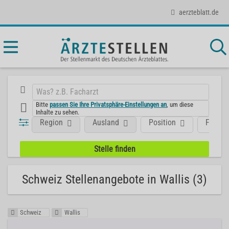
aerzteblatt.de
Bitte
passen Sie Ihre Privatsphäre-Einstellungen an
, um diese
Inhalte zu sehen.
Region
Ausland
Position
Fachge
Schweiz Stellenangebote in Wallis (3)
Schweiz
Wallis