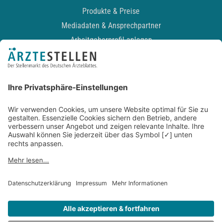
Produkte & Preise
Mediadaten & Ansprechpartner
Arbeitgeberprofil anlegen
Recruiting-Podcast
ALLGEMEIN
Impressum
Kontakt
Datenschutz
Newsletter
AGB