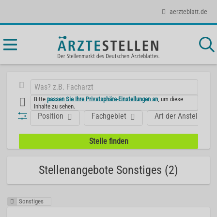
aerzteblatt.de
Bitte
passen Sie Ihre Privatsphäre-Einstellungen an
, um diese
Inhalte zu sehen.
Position
Fachgebiet
Art der Anstellung
Stellenangebote Sonstiges (2)
Sonstiges