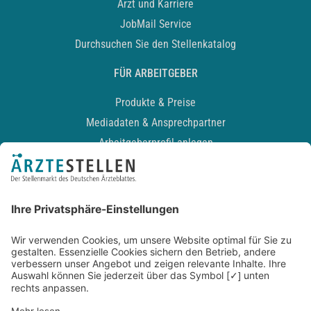
Arzt und Karriere
JobMail Service
Durchsuchen Sie den Stellenkatalog
FÜR ARBEITGEBER
Produkte & Preise
Mediadaten & Ansprechpartner
Arbeitgeberprofil anlegen
Recruiting-Podcast
ALLGEMEIN
Impressum
Kontakt
Datenschutz
Newsletter
AGB