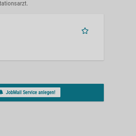
tationsarzt.
JobMail Service anlegen!