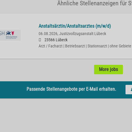
Ähnliche Stellenanzeigen für S
Anstaltsärztin/Anstaltsarztes (m/w/d)
06.08.2026,
Justizvollzugsanstalt Lübeck
23566 Lübeck
Arzt / Facharzt | Betriebsarzt | Stationsarzt | ohne Gebiete
More jobs
Passende Stellenangebote per E-Mail erhalten.