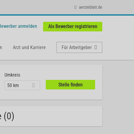
aerzteblatt.de
 Bewerber anmelden
Als Bewerber registrieren
n
Arzt und Karriere
Für Arbeitgeber
Umkreis
50 km
 (0)