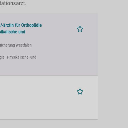
tationsarzt.
/-ärztin für Orthopädie
sikalische und
sicherung Westfalen
gie | Physikalische- und