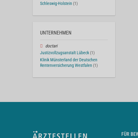
Schleswig-Holstein
(1)
UNTERNEHMEN
doctari
Justizvollzugsanstalt Lübeck
(1)
Klinik Münsterland der Deutschen
Rentenversicherung Westfalen
(1)
FÜR BE