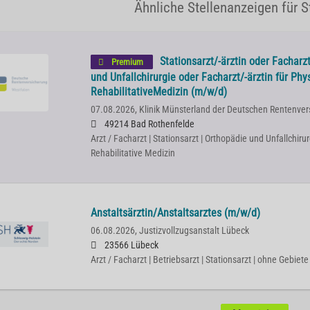
Ähnliche Stellenanzeigen für S
Stationsarzt/-ärztin oder Facharzt
Premium
und Unfallchirurgie oder Facharzt/-ärztin für Phy
RehabilitativeMedizin (m/w/d)
07.08.2026,
Klinik Münsterland der Deutschen Rentenver
49214 Bad Rothenfelde
Arzt / Facharzt | Stationsarzt | Orthopädie und Unfallchirur
Rehabilitative Medizin
Anstaltsärztin/Anstaltsarztes (m/w/d)
06.08.2026,
Justizvollzugsanstalt Lübeck
23566 Lübeck
Arzt / Facharzt | Betriebsarzt | Stationsarzt | ohne Gebiete