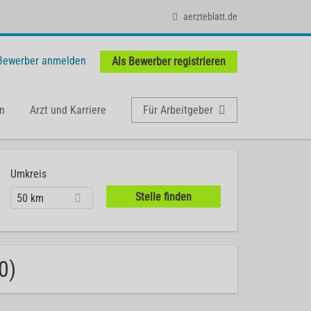
aerzteblatt.de
 Bewerber anmelden
Als Bewerber registrieren
n
Arzt und Karriere
Für Arbeitgeber
Umkreis
50 km
0)