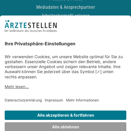
Mediadaten & Ansprechpartner
Arbeitgeberprofil anlegen
Recruiting-Podcast
ALLGEMEIN
Impressum
Kontakt
Datenschutz
Newsletter
AGB