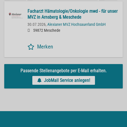
Facharzt Hämatologie/Onkologie mwd - für unser
MVZ in Arnsberg & Meschede
30.07.2026,
Alexianer MVZ Hochsauerland GmbH
59872 Meschede
Merken
Passende Stellenangebote per E-Mail erhalten.
JobMail Service anlegen!