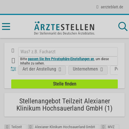
aerzteblatt.de
Bitte
passen Sie Ihre Privatsphäre-Einstellungen an
, um diese
Inhalte zu sehen.
Art der Anstellung
Unternehmen
Positio
Stellenangebot Teilzeit Alexianer
Klinikum Hochsauerland GmbH (1)
Teilzeit
Alexianer Klinikum Hochsauerland GmbH
MVZ