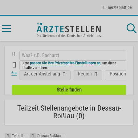
aerzteblatt.de
Bitte
passen Sie Ihre Privatsphäre-Einstellungen an
, um diese
Inhalte zu sehen.
Art der Anstellung
Region
Position
Teilzeit Stellenangebote in Dessau-
Roßlau (0)
Teilzeit
Dessau-Roßlau