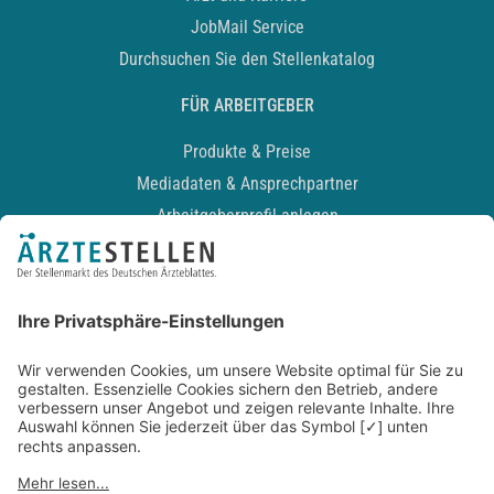
JobMail Service
Durchsuchen Sie den Stellenkatalog
FÜR ARBEITGEBER
Produkte & Preise
Mediadaten & Ansprechpartner
Arbeitgeberprofil anlegen
Recruiting-Podcast
ALLGEMEIN
Impressum
Kontakt
Datenschutz
Newsletter
AGB