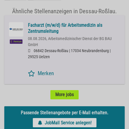
Ähnliche Stellenanzeigen in Dessau-Roßlau.
Facharzt (m/w/d) für Arbeitsmedizin als
Zentrumsleitung
08.08.2026,
Arbeitsmedizinischer Dienst der BG BAU
Premium
GmbH
06842 Dessau-Roßlau | 17034 Neubrandenburg |
29525 Uelzen
Merken
More jobs
Passende Stellenangebote per E-Mail erhalten.
JobMail Service anlegen!