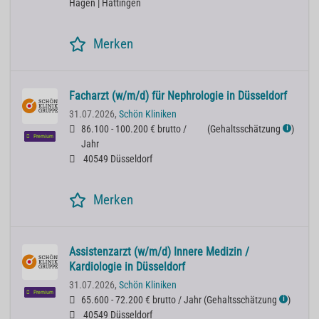
Hagen | Hattingen
Merken
Facharzt (w/m/d) für Nephrologie in Düsseldorf
31.07.2026,
Schön Kliniken
86.100 - 100.200 € brutto /
(
Gehaltsschätzung
)
ℹ
Premium
Jahr
40549 Düsseldorf
Merken
Assistenzarzt (w/m/d) Innere Medizin /
Kardiologie in Düsseldorf
31.07.2026,
Schön Kliniken
Premium
65.600 - 72.200 € brutto / Jahr
(
Gehaltsschätzung
)
ℹ
40549 Düsseldorf