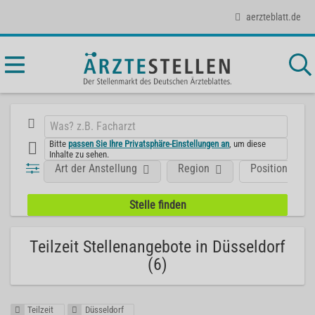
aerzteblatt.de
Bitte
passen Sie Ihre Privatsphäre-Einstellungen an
, um diese
Inhalte zu sehen.
Art der Anstellung
Region
Position
Teilzeit Stellenangebote in Düsseldorf
(6)
Teilzeit
Düsseldorf