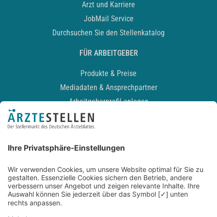
Arzt und Karriere
JobMail Service
Durchsuchen Sie den Stellenkatalog
FÜR ARBEITGEBER
Produkte & Preise
Mediadaten & Ansprechpartner
Arbeitgeberprofil anlegen
Recruiting-Podcast
ALLGEMEIN
Impressum
Kontakt
Datenschutz
Newsletter
AGB