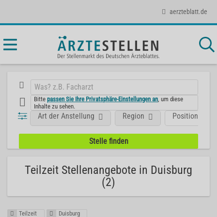
aerzteblatt.de
Bitte
passen Sie Ihre Privatsphäre-Einstellungen an
, um diese
Inhalte zu sehen.
Art der Anstellung
Region
Position
Teilzeit Stellenangebote in Duisburg
(2)
Teilzeit
Duisburg