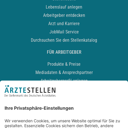
Lebenslauf anlegen
Arbeitgeber entdecken
Arzt und Karriere
JobMail Service
Durchsuchen Sie den Stellenkatalog
FÜR ARBEITGEBER
Produkte & Preise
Mediadaten & Ansprechpartner
Arbeitgeberprofil anlegen
Recruiting-Podcast
ALLGEMEIN
Impressum
Kontakt