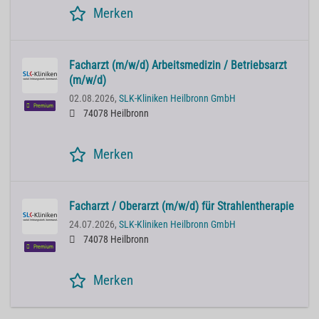
Merken
Facharzt (m/w/d) Arbeitsmedizin / Betriebsarzt
(m/w/d)
02.08.2026,
SLK-Kliniken Heilbronn GmbH
Premium
74078 Heilbronn
Merken
Facharzt / Oberarzt (m/w/d) für Strahlentherapie
24.07.2026,
SLK-Kliniken Heilbronn GmbH
74078 Heilbronn
Premium
Merken