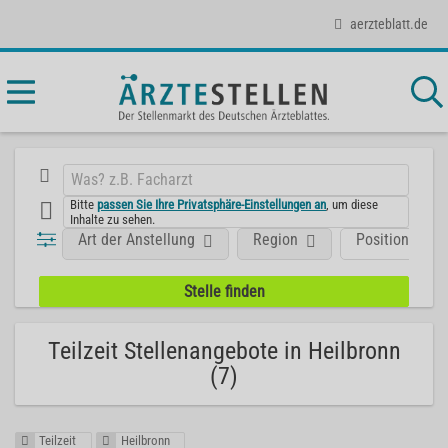
aerzteblatt.de
Bitte
passen Sie Ihre Privatsphäre-Einstellungen an
, um diese
Inhalte zu sehen.
Art der Anstellung
Region
Position
Teilzeit Stellenangebote in Heilbronn
(7)
Teilzeit
Heilbronn