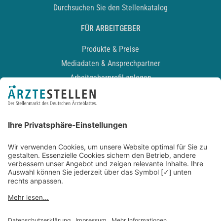
Durchsuchen Sie den Stellenkatalog
FÜR ARBEITGEBER
Produkte & Preise
Mediadaten & Ansprechpartner
Arbeitgeberprofil anlegen
Recruiting-Podcast
ALLGEMEIN
Impressum
Kontakt
Datenschutz
Newsletter
AGB