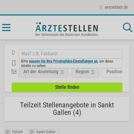
aerzteblatt.de
Bitte
passen Sie Ihre Privatsphäre-Einstellungen an
, um diese
Inhalte zu sehen.
Art der Anstellung
Region
Position
Teilzeit Stellenangebote in Sankt
Gallen (4)
Teilzeit
Sankt Gallen