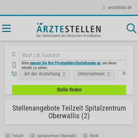
aerzteblatt.de
Bitte
passen Sie Ihre Privatsphäre-Einstellungen an
, um diese
Inhalte zu sehen.
Art der Anstellung
Unternehmen
Positio
Stellenangebote Teilzeit Spitalzentrum
Oberwallis (2)
Teilzeit
Spitalzentrum Oberwallis
Klinik