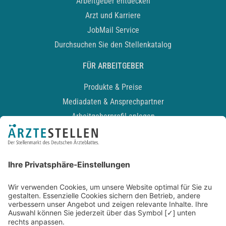
Arbeitgeber entdecken
Arzt und Karriere
JobMail Service
Durchsuchen Sie den Stellenkatalog
FÜR ARBEITGEBER
Produkte & Preise
Mediadaten & Ansprechpartner
Arbeitgeberprofil anlegen
Recruiting-Podcast
ALLGEMEIN
Impressum
Kontakt
Datenschutz
Newsletter