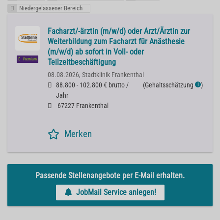
Niedergelassener Bereich
Facharzt/-ärztin (m/w/d) oder Arzt/Ärztin zur
Weiterbildung zum Facharzt für Anästhesie
(m/w/d) ab sofort in Voll- oder
Premium
Teilzeitbeschäftigung
08.08.2026,
Stadtklinik Frankenthal
88.800 - 102.800 € brutto /
(
Gehaltsschätzung
)
ℹ
Jahr
67227 Frankenthal
Merken
Passende Stellenangebote per E-Mail erhalten.
JobMail Service anlegen!