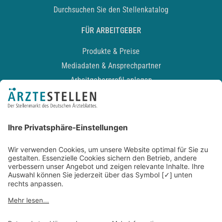
Durchsuchen Sie den Stellenkatalog
FÜR ARBEITGEBER
Produkte & Preise
Mediadaten & Ansprechpartner
Arbeitgeberprofil anlegen
Recruiting-Podcast
ALLGEMEIN
Impressum
Kontakt
Datenschutz
Newsletter
AGB