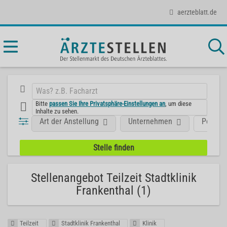
aerzteblatt.de
Bitte
passen Sie Ihre Privatsphäre-Einstellungen an
, um diese
Inhalte zu sehen.
Art der Anstellung
Unternehmen
Positio
Stellenangebot Teilzeit Stadtklinik
Frankenthal (1)
Teilzeit
Stadtklinik Frankenthal
Klinik