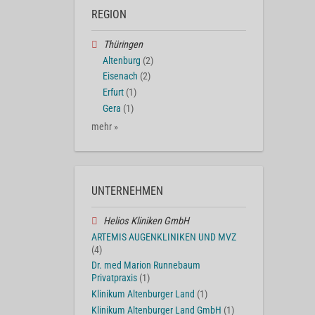
REGION
Thüringen
Altenburg
(2)
Eisenach
(2)
Erfurt
(1)
Gera
(1)
mehr »
UNTERNEHMEN
Helios Kliniken GmbH
ARTEMIS AUGENKLINIKEN UND MVZ
(4)
Dr. med Marion Runnebaum
Privatpraxis
(1)
Klinikum Altenburger Land
(1)
Klinikum Altenburger Land GmbH
(1)