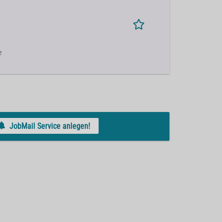
e
JobMail Service anlegen!