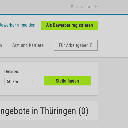
aerzteblatt.de
 Bewerber anmelden
Als Bewerber registrieren
n
Arzt und Karriere
Für Arbeitgeber
Umkreis
50 km
angebote in Thüringen (0)