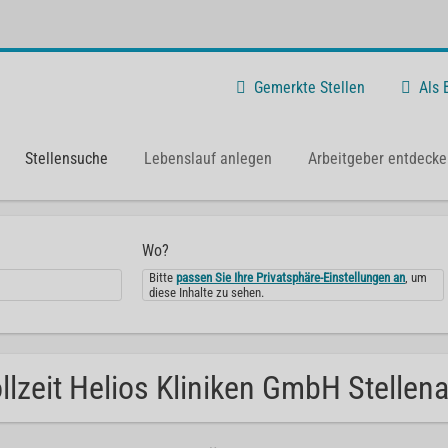
Gemerkte Stellen
Als
Stellensuche
Lebenslauf anlegen
Arbeitgeber entdecke
Wo?
Bitte
passen Sie Ihre Privatsphäre-Einstellungen an
, um
diese Inhalte zu sehen.
llzeit Helios Kliniken GmbH Stellen