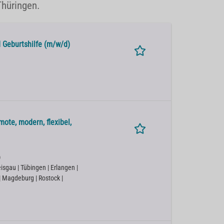
Thüringen.
 Geburtshilfe (m/w/d)
ote, modern, flexibel,
)
isgau | Tübingen | Erlangen |
 | Magdeburg | Rostock |