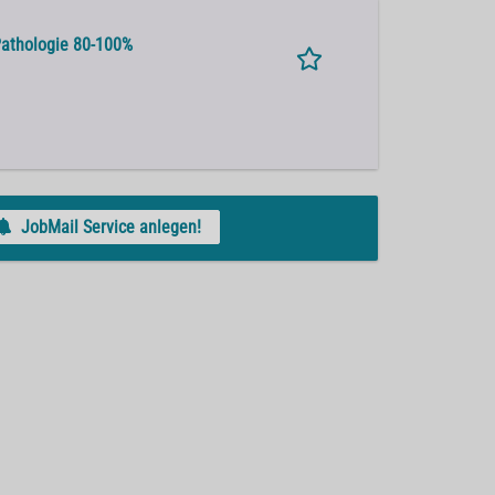
 Pathologie 80-100%
JobMail Service anlegen!