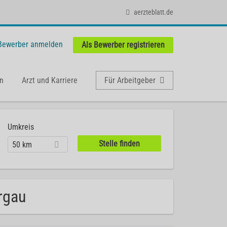
aerzteblatt.de
 Bewerber anmelden
Als Bewerber registrieren
n
Arzt und Karriere
Für Arbeitgeber
Umkreis
50 km
rgau