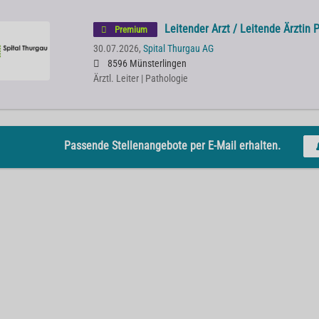
Leitender Arzt / Leitende Ärztin
Premium
30.07.2026,
Spital Thurgau AG
8596 Münsterlingen
Ärztl. Leiter | Pathologie
Passende Stellenangebote per E-Mail erhalten.