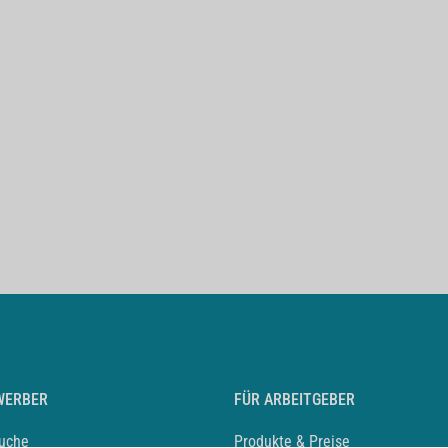
WERBER
FÜR ARBEITGEBER
suche
Produkte & Preise