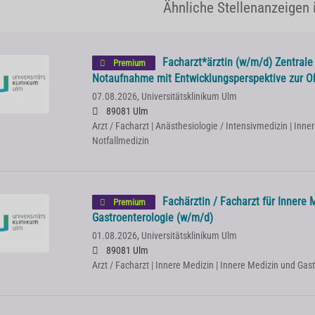
Ähnliche Stellenanzeigen 
Facharzt*ärztin (w/m/d) Zentrale 
Premium
Notaufnahme mit Entwicklungsperspektive zur O
07.08.2026,
Universitätsklinikum Ulm
89081 Ulm
Arzt / Facharzt | Anästhesiologie / Intensivmedizin | Inner
Notfallmedizin
Fachärztin / Facharzt für Innere 
Premium
Gastroenterologie (w/m/d)
01.08.2026,
Universitätsklinikum Ulm
89081 Ulm
Arzt / Facharzt | Innere Medizin | Innere Medizin und Gas