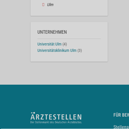
Ulm
UNTERNEHMEN
Universität Ulm
(4)
Universitätsklinikum Ulm
(3)
FÜR BE
Stellen