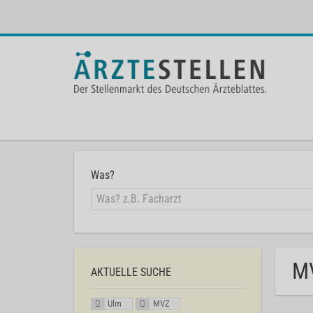
Was?
MV
AKTUELLE SUCHE
Ulm
MVZ