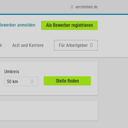
aerzteblatt.de
 Bewerber anmelden
Als Bewerber registrieren
n
Arzt und Karriere
Für Arbeitgeber
Umkreis
50 km