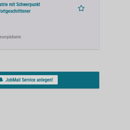
atrie mit Schwerpunkt
fortgeschrittener
Neuropädiatrie
JobMail Service anlegen!