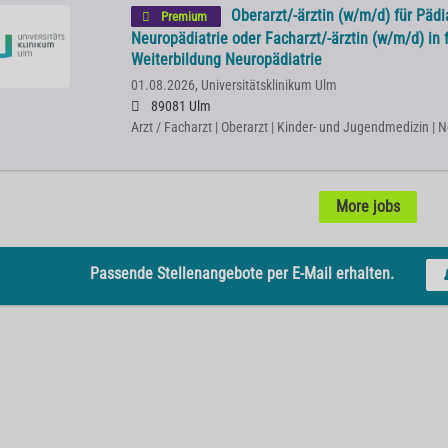
Oberarzt/-ärztin (w/m/d) für Pädi
Premium
Neuropädiatrie oder Facharzt/-ärztin (w/m/d) in 
Weiterbildung Neuropädiatrie
01.08.2026,
Universitätsklinikum Ulm
89081 Ulm
Arzt / Facharzt | Oberarzt | Kinder- und Jugendmedizin | 
More jobs
Passende Stellenangebote per E-Mail erhalten.