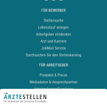
FÜR BEWERBER
Stellensuche
Lebenslauf anlegen
Arbeitgeber entdecken
Arzt und Karriere
JobMail Service
Durchsuchen Sie den Stellenkatalog
FÜR ARBEITGEBER
Produkte & Preise
Mediadaten & Ansprechpartner
Arbeitgeberprofil anlegen
Recruiting-Podcast
ALLGEMEIN