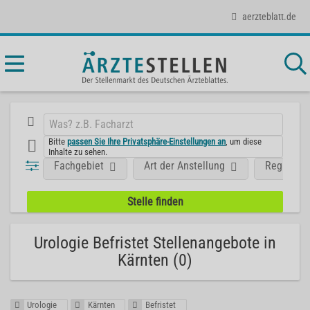
aerzteblatt.de
Bitte
passen Sie Ihre Privatsphäre-Einstellungen an
, um diese
Inhalte zu sehen.
Fachgebiet
Art der Anstellung
Region
Urologie Befristet Stellenangebote in
Kärnten (0)
Urologie
Kärnten
Befristet